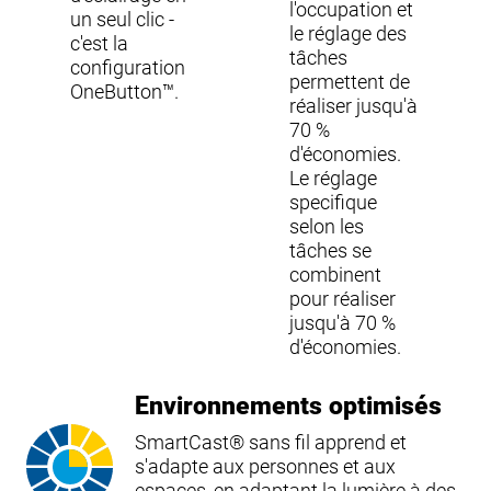
l'occupation et
un seul clic -
le réglage des
c'est la
tâches
configuration
permettent de
OneButton™.
réaliser jusqu'à
70 %
d'économies.
Le réglage
specifique
selon les
tâches se
combinent
pour réaliser
jusqu'à 70 %
d'économies.
Environnements optimisés
SmartCast® sans fil apprend et
s'adapte aux personnes et aux
espaces, en adaptant la lumière à des