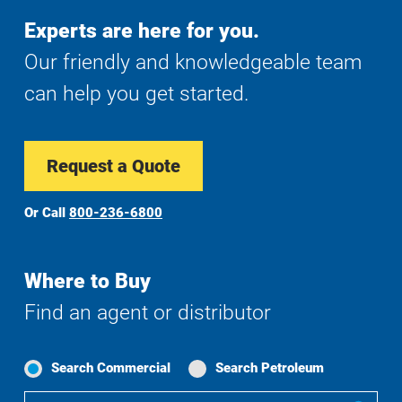
Experts are here for you.
Our friendly and knowledgeable team
can help you get started.
Request a Quote
Or Call
800-236-6800
Where to Buy
Find an agent or distributor
Search Commercial
Search Petroleum
Where