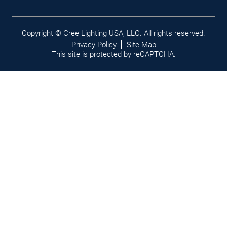
Legal
Copyright © Cree Lighting USA, LLC. All rights reserved.
links
Privacy Policy
Site Map
This site is protected by reCAPTCHA.