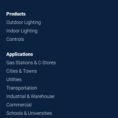
Footer
Footer
Products
Navigation
Outdoor Lighting
Indoor Lighting
Controls
Applications
Gas Stations & C-Stores
Cities & Towns
Utilities
Transportation
Industrial & Warehouse
Commercial
Schools & Universities