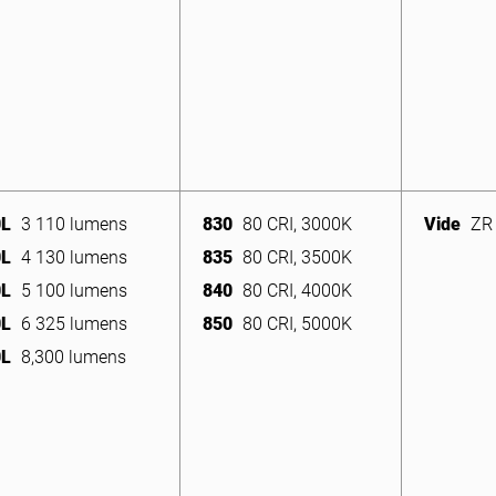
0L
3 110 lumens
830
80 CRI, 3000K
Vide
ZR 
0L
4 130 lumens
835
80 CRI, 3500K
0L
5 100 lumens
840
80 CRI, 4000K
0L
6 325 lumens
850
80 CRI, 5000K
0L
8,300 lumens