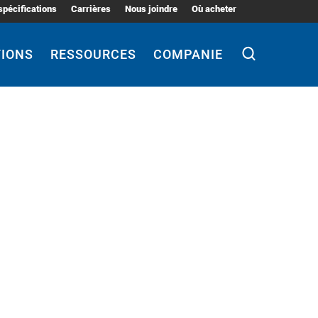
spécifications
Carrières
Nous joindre
Où acheter
TIONS
RESSOURCES
COMPANIE