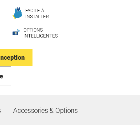
FACILE À
INSTALLER
OPTIONS
INTELLIGENTES
onception
e
s
Accessories & Options