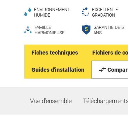
ENVIRONNEMENT
EXCELLENTE
HUMIDE
GRADATION
FAMILLE
GARANTIE DE 5
HARMONIEUSE
ANS
Fiches techniques
Fichiers de c
Guides d'installation
Compar
Vue d'ensemble
Téléchargement