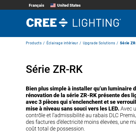
Français
United States
Breadcrumb
Products
Éclairage intérieur
Upgrade Solutions
Série Z
Navigation
Série ZR-RK
Bien plus simple à installer qu’un luminaire 
rénovation de la série ZR-RK présente des li
avec 3 pièces qui s’enclenchent et se verroui
mise à niveau sans souci vers les LED.
Avec u
contrôle et l’admissibilité au rabais DLC Premi
des factures d’électricité moins élevées, une 
coût total de possession.