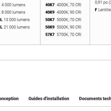
0,91 po 
L
4 000 lumens
40K7
4000K, 70 CRI
F
Lentille
L
8 000 lumens
40K9
4000K, 90 CRI
F
Lentille
L
8 000 lumens
40K9
4000K, 90 CRI
3L
13 000 lumens
50K7
5000K, 70 CRI
3L
13 000 lumens
50K7
5000K, 70 CRI
1L
21 000 lumens
50K9
5000K, 90 CRI
1L
21 000 lumens
50K9
5000K, 90 CRI
57K7
5700K, 70 CRI
57K7
5700K, 70 CRI
conception
Guides d'installation
Documents tec