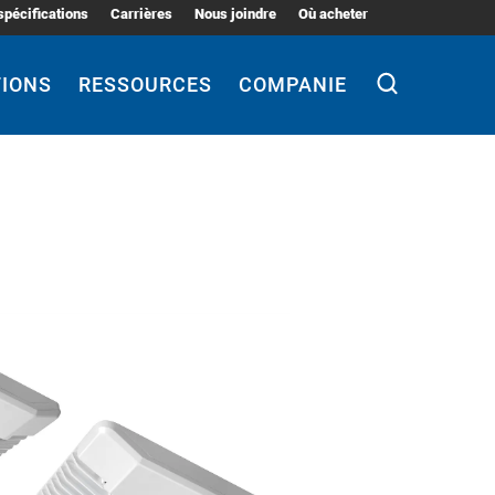
spécifications
Carrières
Nous joindre
Où acheter
TIONS
RESSOURCES
COMPANIE