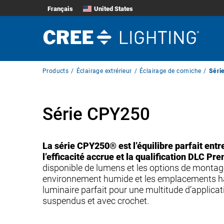
Français
United States
Breadcrumb
Products
Éclairage extrérieur
Éclairage de corniche
Séri
Navigation
Série CPY250
La série CPY250® est l’équilibre parfait entre
l’efficacité accrue et la qualification DLC Pr
disponible de lumens et les options de montage,
environnement humide et les emplacements ha
luminaire parfait pour une multitude d’applicat
suspendus et avec crochet.