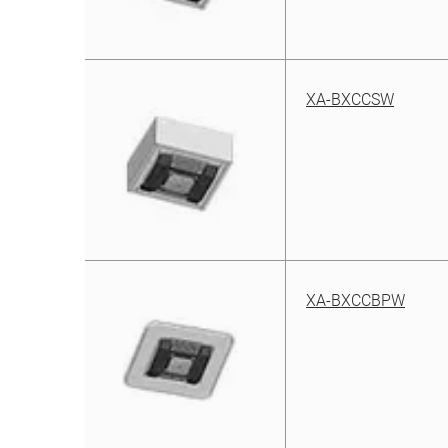
XA-BXCCSW
XA-BXCCBPW