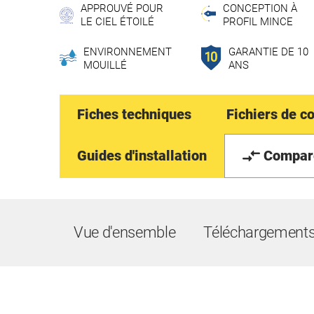
APPROUVÉ POUR
CONCEPTION À
LE CIEL ÉTOILÉ
PROFIL MINCE
ENVIRONNEMENT
GARANTIE DE 10
MOUILLÉ
ANS
Fiches techniques
Fichiers de c
Guides d'installation
Compar
Vue d'ensemble
Téléchargement