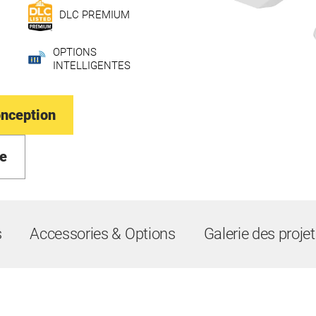
DLC PREMIUM
OPTIONS
INTELLIGENTES
onception
e
s
Accessories & Options
Galerie des proje