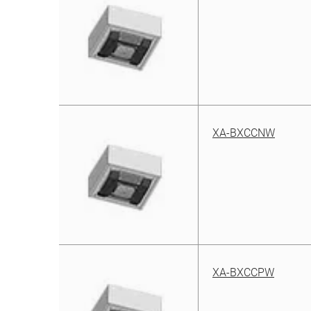
XA-BXCCNW
XA-BXCCPW