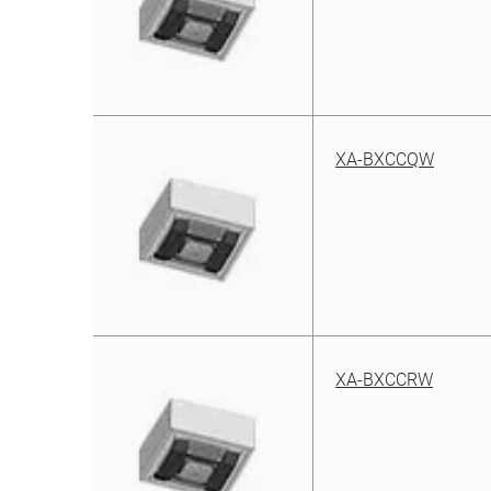
XA-BXCCQW
XA-BXCCRW