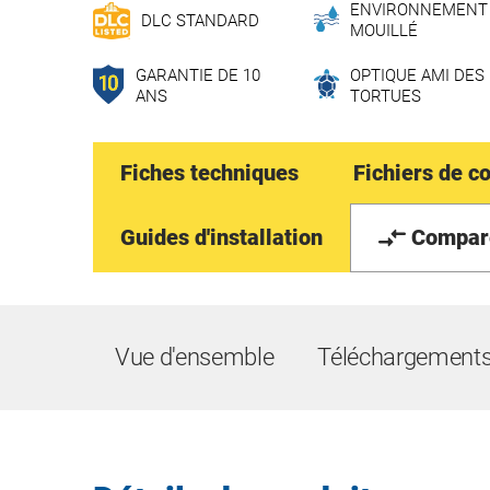
ENVIRONNEMENT
DLC STANDARD
MOUILLÉ
GARANTIE DE 10
OPTIQUE AMI DES
ANS
TORTUES
Fiches techniques
Fichiers de c
Guides d'installation
Compar
Vue d'ensemble
Téléchargement