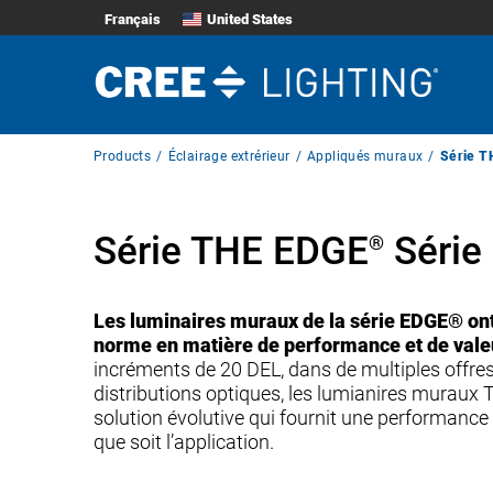
Français
United States
Breadcrumb
Products
Éclairage extrérieur
Appliqués muraux
Série T
Navigation
Série THE EDGE
Série
®
Les luminaires muraux de la série EDGE® ont 
norme en matière de performance et de vale
incréments de 20 DEL, dans de multiples offre
distributions optiques, les lumianires muraux
solution évolutive qui fournit une performance d
que soit l’application.