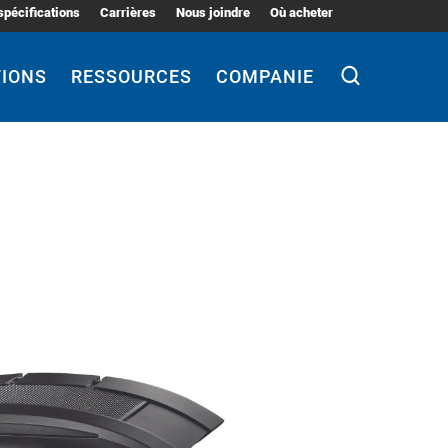
spécifications
Carrières
Nous joindre
Où acheter
TIONS
RESSOURCES
COMPANIE