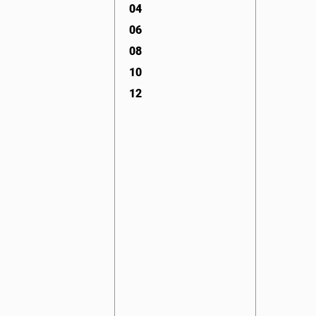
04
06
06
08
08
10
10
12
12