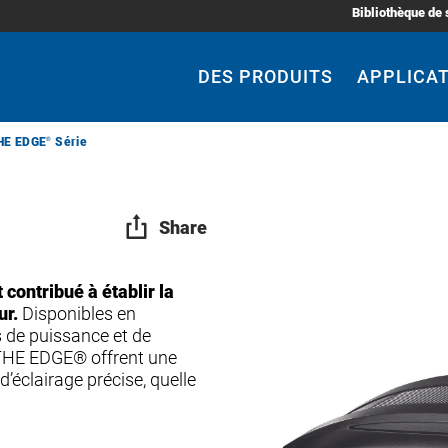
Bibliothèque de 
Main
Navigation
DES PRODUITS
APPLICA
HE EDGE
®
Série
Share
contribué à établir la
ur.
Disponibles en
s de puissance et de
 THE EDGE® offrent une
’éclairage précise, quelle