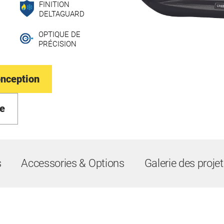
FINITION
DELTAGUARD
OPTIQUE DE
PRÉCISION
onception
e
s
Accessories & Options
Galerie des proje