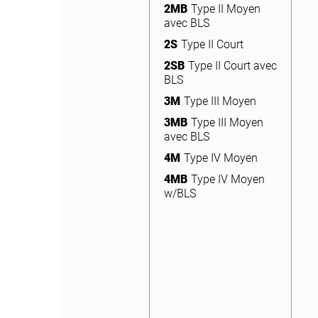
avec BLS
2MB
Type II Moyen
avec BLS
2S
Type II Court
2S
Type II Court
2SB
Type II Court avec
BLS
2SB
Type II Court avec
BLS
3M
Type III Moyen
3M
Type III Moyen
3MB
Type III Moyen
avec BLS
3MB
Type III Moyen
avec BLS
4M
Type IV Moyen
4M
Type IV Moyen
4MB
Type IV Moyen
w/BLS
4MB
Type IV Moyen
w/BLS