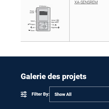
XA-SENSREM
Galerie des projets
Filter By:
Show All